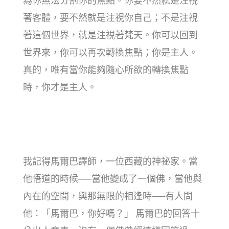
為你無法分割你的焦點。你要不然就是注視
著客體，要不然就是注視你自己；不是注視
著這個世界，就是注視著梵天。你可以回到
世界來，你可以再次轉換焦點；你是主人。
真的，唯有當你能夠隨心所欲的轉換焦點
時，你才是主人。
我記得馬爾巴譯師，一位西藏的神祕家。當
他悟道的時候──當他變成了一個佛，當他與
內在的空間，與那無限的相逢時──有人問
他：「馬爾巴，你好嗎？」 馬爾巴的回答十