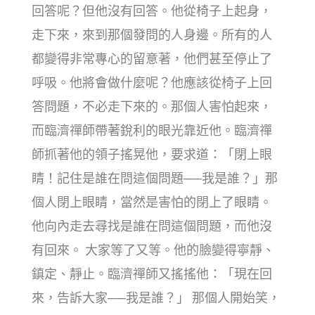
回答呢？但他沒有回答。他從椅子上起身，
走下來，來到那個發問的人身邊。所有的人
都變得非常專心的留意著，他們甚至停止了
呼吸。他將會做什麼呢？他應該從椅子上回
答問題，不必走下來的。那個人害怕起來，
而臨濟禪師帶著銳利的眼光靠近他。臨濟禪
師抓著他的領子搖晃他，要求道：「閉上眼
睛！記住是誰在問這個問題──我是誰？」那
個人閉上眼睛，當然是害怕的閉上了眼睛。
他向內走去尋找是誰在問這個問題，而他沒
有回來。 大家等了又等。他的臉變得寧靜、
鎮定、靜止。臨濟禪師又搖搖他：「現在回
來，告訴大家──我是誰？」 那個人開始笑，