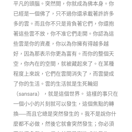
平凡的頭腦。突然間，你就成為佛本身。你
已經是一個佛了，只不過你還承載著許許多
多的雲。而且你不只是背負著它們，你還抱
著這些雲不放，你不准它們走開。你認為這
些雲是你的資產，你以為你擁有得越多越
好，因為那表示你更為富有。而你的整個天
空，你內在的空間，就被藏起來了。在某種
程度上來說，它們在雲間消失了，而雲變成
了你的生活。雲的生活就是生死輪迴
（sansara），就是這個世界。 這樣的事只在
一個小小的片刻就可以發生，這個焦點的轉
換──而且它總是突然發生的。我不是說你什
麼都不必做，然後它就會突然發生；你必須