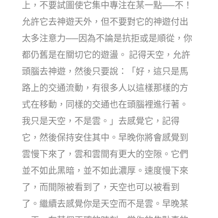
上，不要試圖使它集中專注在某一點──不！
允許它去神遊天外，但不要對它的神遊付出
太多注意力──因為不論是抗拒或是順從，你
都仍舊是在關切它的遊盪。 記得天空，允許
頭腦去神遊，然後只要說：「好，這只是馬
路上的交通流動，有很多人以這樣那樣的方
式在移動，同樣的交通也在頭腦裡進行著。
我只是天空，不是雲。」去感覺它，記得
它，然後保持安住其中。早晚你將會感覺到
雲慢下來了，雲和雲間有更大的空隙。它們
並不如此黑暗，並不如此濃厚。速度慢下來
了，而間隙被看到了，天空也可以被看到
了。繼續去感覺你是天空而不是雲。早晚某