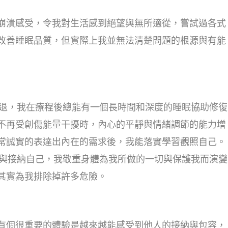
崩潰感受，令我對生活感到絕望與無所適從，嘗試過各式
改善睡眠品質，但實際上我並無法清楚問題的根源與有能
消退，我在療程後總能有一個長時間和深度的睡眠協助修復
不再受創傷能量干擾時，內心的平靜與情緒調節的能力增
常誠實的表達出內在的需求後，我能落實學習觀照自己。
解與接納自己，我敬重身體為我所做的一切與保護我而演變
其實為我排除掉許多危險。
有個很重要的體驗是越來越能感受到他人的接納與包容，