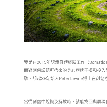
我是在2015年認識身體經驗工作（Somatic E
面對創傷議題所帶來的身心症狀干擾和投入學
驗，想起SE創始人Peter Levine博
當從創傷中蛻變及解放時，就能找回與展現自體的