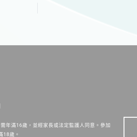
明
心需年滿16歲，並經家長或法定監護人同意。參加
滿18歲。