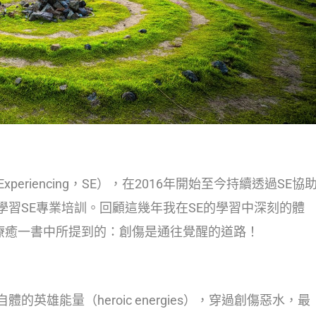
xperiencing，SE），在2016年開始至今持續透過SE協
習SE專業培訓。回顧這幾年我在SE的學習中深刻的體
士在創傷療癒一書中所提到的：創傷是通往覺醒的道路！
英雄能量（heroic energies），穿過創傷惡水，最