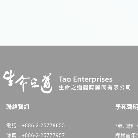
學苑聲
聯絡資訊
電話：+886-2-25778655
*參加靜
傳真：+886-2-25777957
課程需年