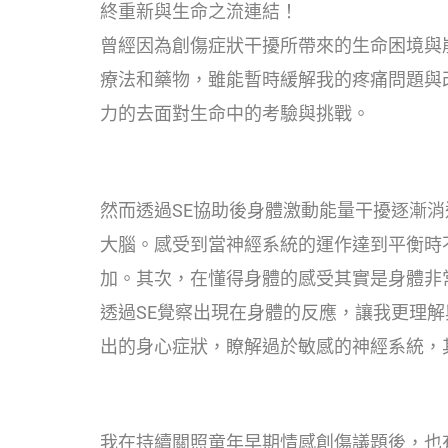
終重新與生命之流連結！
曾經因為創傷症狀干擾所帶來的生命困境與
療法和藥物，雖能暫時緩解我的疼痛問題與
力的去面對生命中的考驗與挑戰。
然而透過SE協助後身體激動能量干擾逐漸
大腦。感受到當神經系統的運作達到平衡時
加。其次，在懂得身體的感受其實是身體非
透過SE覺察出現在身體的反應，讓我更理
出的身心症狀，瞭解過於敏感的神經系統，
我在持續關照童年早期情感創傷議題後，也