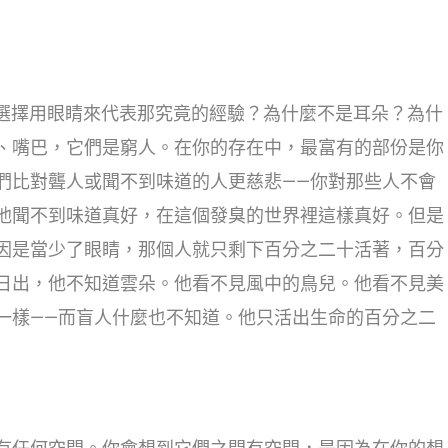
們選擇用眼睛來代表那究竟的經驗？為什麼不是耳朵？為什
、嘴巴，它們是窮人。在你的存在中，最富有的部份是你
們比對聾人或聞不到味道的人更慈悲——你對那些人不會
他聞不到味道真好，在這個發臭的世界裡這樣真好。但是
因是當少了眼睛，那個人就只剩下百分之二十活著，百分
日出，他不知道雲朵。他看不見風中的鳥兒。他看不見美
一樣——而盲人什麼也不知道。他只活出生命的百分之二