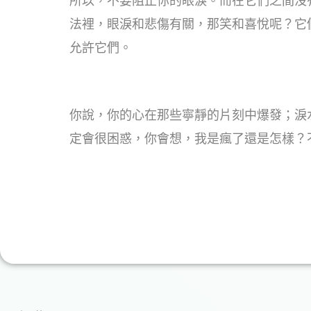
所以，不要阻止你的眼淚。而在它們之間沒
法裡，眼淚和悲傷有關，那笑和喜悅呢？它
允許它們。
你說，你的心在那些寧靜的片刻中爆發；淚
定會很困惑，你會想，我是瘋了還是怎樣？