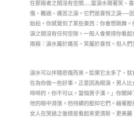
在那兩者之間沒有空間……當淚水隨著笑、
傷、難過、痛苦之淚。它們是喜悅之淚──
始拍。你感覺到了某些東西：你會想跳舞。
淚之間沒有任何空隙。一般人會覺得你看起
兩極：淚水屬於痛苦，笑屬於喜悅。但人們
淚水可以伴隨悲傷而來。如果它太多了，就
在為你做一些好事。正是因為眼淚，男人比
啼啼的，你不可以。當個男子漢。」你關掉
他的眼中滑落。他持續的壓抑它們。藉著壓
女人在哭過之後總是看起來更清新，更美麗