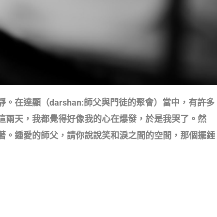
在達顯（darshan:師父與門徒的聚會）當中，有許多
這兩天，我都覺得好像我的心在爆發，於是我哭了。然
著。鍾愛的師父，請你說說笑和淚之間的空間，那個擺錘