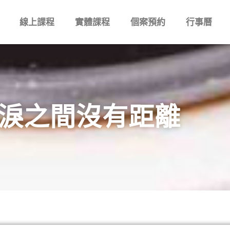
線上課程
實體課程
個案預約
行事曆
淚之間沒有距離