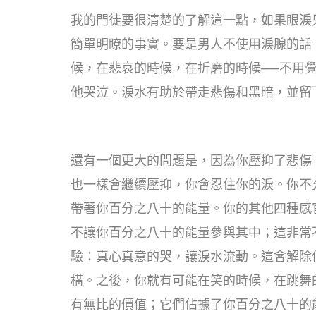
我的門徒要很清楚的了解這一點，如果眼淚
簡單明瞭的事實。要是男人不使用淚腺的話
候，在悲哀的時候，在折磨的時候──不用
他哭泣。淚水有助於帶走悲傷和黑暗，並留
還有一個更大的問題是，因為你壓抑了悲傷
也一樣會繼續壓抑，你會忍住你的淚。你不
帶著你百分之八十的能量。你的其他四種感
不讓你百分之八十的能量參與其中；這非常
驗：真心真意的哭，讓淚水流動。這會解除
構。之後，你就有可能在笑的時候，在跳舞
有無比的價值；它們佔據了你百分之八十的