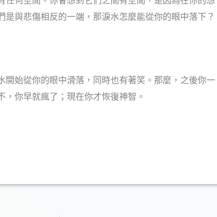
有任何空間。你會想到它們之間有空間，是因為在你的想
們是與悲傷相反的一端，那淚水怎麼能從你的眼中落下？
水開始從你的眼中滑落，同時也有著笑。那麼，之後你一
不，你早就瘋了；現在你才恢復神智。