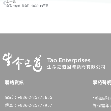
上一篇
自我（ego）與自性（self）的不同
學苑聲
聯絡資訊
電話：+886-2-25778655
*參加靜
傳真：+886-2-25777957
課程需年