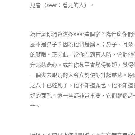
見者（seer：看見的人）。
為什麼你們會選擇seer這個字？為什麼你
麼不是鼻子？因為他們是窮人；鼻子、耳朵
的雙眼。正因此，當你看到盲人時，會對他
升起慈悲心。或許你甚至會覺得嫉妒，覺得
一個失去眼睛的人會立刻使你升起慈悲。原
之八十已經死了。他不知道顏色，他不知道
好的面孔。這一些都非常重要，它們就像詩
十。