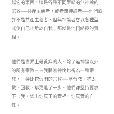
越它的東西。這是各種不同型態的無神論的
宗教──共產主義者，或者無神論者──他們或
許不是共產主義者，但無神論者會以各種型
式使自己止步於自我；那就是他們終極的實
相。
他們是世界上最貧窮的人。除了無神論以外
的所有宗教－－我將無神論也視為一種宗
教，一種比較低階的宗教──基督教、猶太
教、回教，都更進了一步。他們都堅持要放
下自我，認出你真正的實相，你真實的自
性。