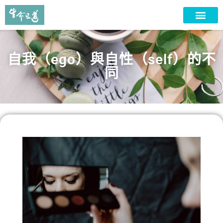
自我（ego）與自性（self）的不
同