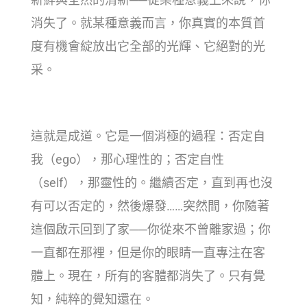
消失了。就某種意義而言，你真實的本質首
度有機會綻放出它全部的光輝、它絕對的光
采。
這就是成道。它是一個消極的過程：否定自
我（ego），那心理性的；否定自性
（self），那靈性的。繼續否定，直到再也沒
有可以否定的，然後爆發……突然間，你隨著
這個啟示回到了家──你從來不曾離家過；你
一直都在那裡，但是你的眼睛一直專注在客
體上。現在，所有的客體都消失了。只有覺
知，純粹的覺知還在。