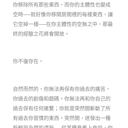
你移除所有那些東西，而你的主體性也變成
空時──就好像你移開房間裡的每樣東西，讓
它空掉一樣──在你主體性的空無之中，那最
終的經驗之花將會開放。
你不復存在。
自然而然的，你無法再保有你過去的痛苦，
你過去的創傷和戲碼。你無法再和你自己的
過去保有任何連繫；你就是突然間斬斷了所
有過去你習慣的東西。突然間，迸發出一種
新鮮與全然的清新──從某種意義上來說，你