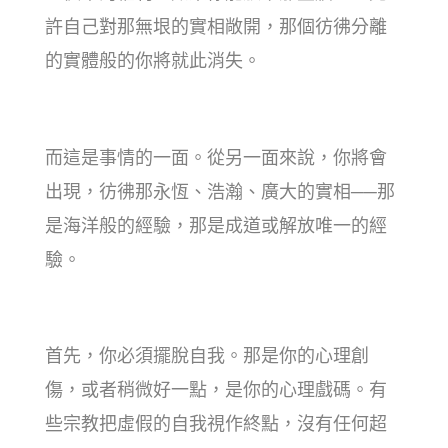
許自己對那無垠的實相敞開，那個彷彿分離
的實體般的你將就此消失。
而這是事情的一面。從另一面來說，你將會
出現，彷彿那永恆、浩瀚、廣大的實相──那
是海洋般的經驗，那是成道或解放唯一的經
驗。
首先，你必須擺脫自我。那是你的心理創
傷，或者稍微好一點，是你的心理戲碼。有
些宗教把虛假的自我視作終點，沒有任何超