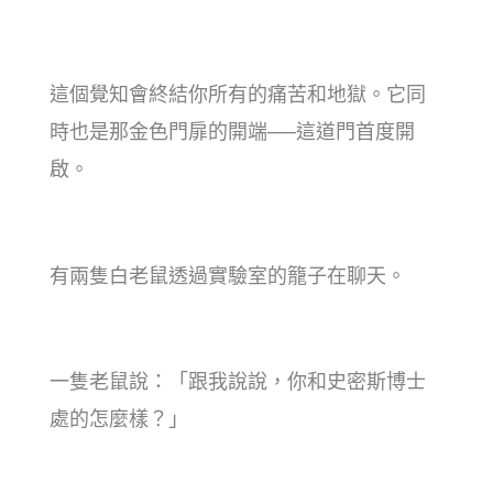
這個覺知會終結你所有的痛苦和地獄。它同
時也是那金色門扉的開端──這道門首度開
啟。
有兩隻白老鼠透過實驗室的籠子在聊天。
一隻老鼠說：「跟我說說，你和史密斯博士
處的怎麼樣？」