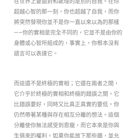
在世界上要面對和處理的是別的自我。在你
超越心智的那一刻，你也超越了自我，而你
將突然發現你並不是你一直以來以為的那樣
——你的實相是完全不同的，它並不是由你的
身體或心智所組成的，事實上，你根本沒有
語言可以表達它。
而這還不是終極的實相；它還在兩者之間，
它介乎於終極的實相和終極的錯誤之間。它
比錯誤要好，同時又比真正真實的要低。你
仍然帶著某種與存在相互分離的想法。這個
分離使你無法感受到恩寵，而它本來是你與
生俱來的權利。如果你能放下那些牆，並允