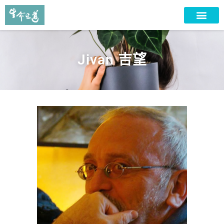
Jivan 吉望