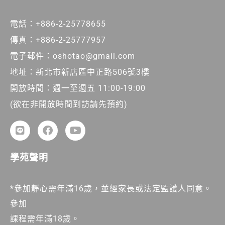
電話：+886-2-25778655
傳真：+886-2-25777957
電子郵件：oshotao@gmail.com
地址：新北市新店區中正路506號3樓
開放時間：週一至週五 11:00-19:00
(欲在非開放時間到訪請先預約)
學苑聲明
*參加靜心需年滿16歲，並經家長或法定監護人同意。
參加
課程需年滿18歲。