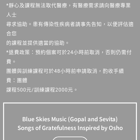
*靜心及課程無法取代醫療，有醫療需求請向醫療專業
人士
尋求協助。患有傳染性疾病者請事先告知，以便評估適
合您
的課程並提供適當的協助。
*退費政策：預約個案可於24小時前取消，否則仍需付
費。
團體與訓練課程可於48小時前申請取消，酌收手續
費：團體
課程500元/訓練課程2000元。
Blue Skies Music (Gopal and Sevita)
Songs of Gratefulness Inspired by Osho