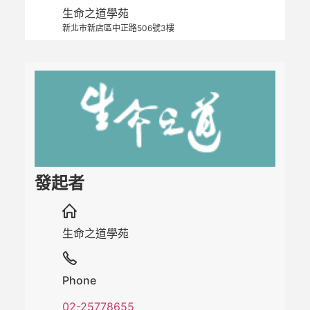
生命之道學苑
新北巿新店區中正路506號3樓
發起者
生命之道學苑
Phone
02-25778655