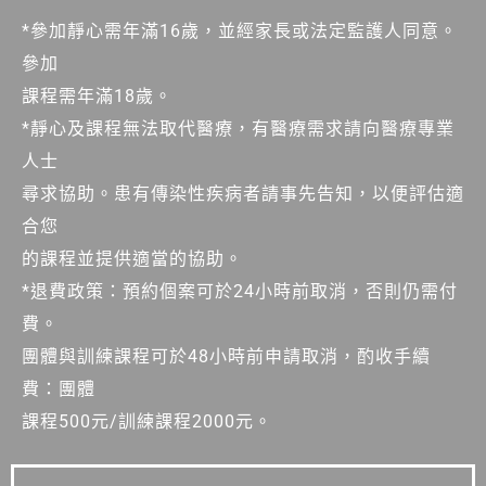
*參加靜心需年滿16歲，並經家長或法定監護人同意。
參加
課程需年滿18歲。
*靜心及課程無法取代醫療，有醫療需求請向醫療專業
人士
尋求協助。患有傳染性疾病者請事先告知，以便評估適
合您
的課程並提供適當的協助。
*退費政策：預約個案可於24小時前取消，否則仍需付
費。
團體與訓練課程可於48小時前申請取消，酌收手續
費：團體
課程500元/訓練課程2000元。