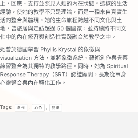
上，回應、⽀持並照⾒⼈類的內在狀態。這樣的⽣活
經驗，使她的教學不只是理論，⽽是⼀種來⾃真實⽣
活的整合與體現。她的⽣命旅程跨越不同⽂化與⼟
地，曾旅居與⾛訪超過 50 個國家，並持續將不同⽂
化中的內在修習與創造性實踐融合於教學之中。
她曾於德國學習 Phyllis Krystal 的象徵與
visualization ⽅法，並將象徵系統、藝術創作與覺察
練習整合為其獨特的教學路徑。同時，她為 Spiritual
Response Therapy（SRT）認證顧問，長期從事身
⼼靈整合與內在轉化⼯作。
Tags:
,
,
創作
心色
藝術