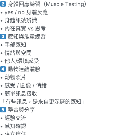
身體回應練習（Muscle Testing）
• yes / no 身體反應
• 身體訊號辨識
• 內在真實 vs 思考
感知與能量練習
• ⼿部感知
• 情緒與空間
• 他⼈/環境感受
動物連結體驗
• 動物照⽚
• 感受 / 圖像 / 情緒
• 簡單訊息接收
「有些訊息，是來⾃更深層的感知」
整合與分享
• 經驗交流
• 感知確認
• 建⽴信任