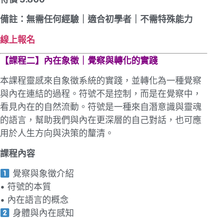
備註：無需任何經驗｜適合初學者｜不需特殊能⼒
線上報名
【課程⼆】內在象徵｜覺察與轉化的實踐
本課程靈感來⾃象徵系統的實踐，並轉化為⼀種覺察
與內在連結的過程。符號不是控制，⽽是在覺察中，
看⾒內在的⾃然流動。符號是⼀種來⾃潛意識與靈魂
的語⾔，幫助我們與內在更深層的⾃⼰對話，也可應
⽤於⼈⽣⽅向與決策的釐清。
課程內容
覺察與象徵介紹
• 符號的本質
• 內在語⾔的概念
身體與內在感知