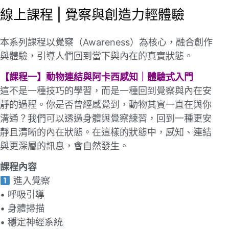
線上課程 | 覺察與創造⼒輕體驗
本系列課程以覺察（Awareness）為核⼼，融合創作
與體驗，引導人們回到當下與內在的真實狀態。
【課程⼀】動物連結與阿卡西感知｜體驗式入⾨
這不是⼀種技巧的學習，⽽是⼀種回到覺察與內在安
靜的過程。你是否曾經感覺到，動物其實⼀直在與你
溝通？我們可以透過身體與覺察練習，回到⼀種更安
靜且清晰的內在狀態。在這樣的狀態中，感知、連結
與更深層的訊息，會⾃然發⽣。
課程內容
進入覺察
• 呼吸引導
• 身體掃描
• 穩定神經系統