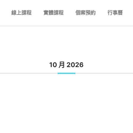
線上課程
實體課程
個案預約
行事曆
10 月 2026