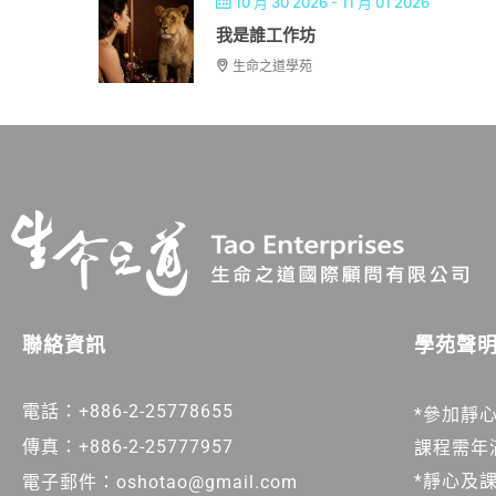
10 月 30 2026
- 11 月 01 2026
我是誰工作坊
生命之道學苑
學苑聲
聯絡資訊
電話：+886-2-25778655
*參加靜
傳真：+886-2-25777957
課程需年
*靜心及
電子郵件：oshotao@gmail.com