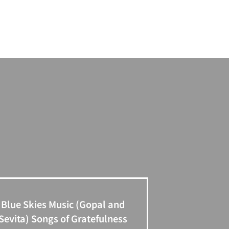
Blue Skies Music (Gopal and
Sevita) Songs of Gratefulness