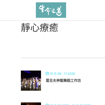
靜心療癒
10 月 09 - 11 2026
葛吉夫神聖舞蹈工作坊