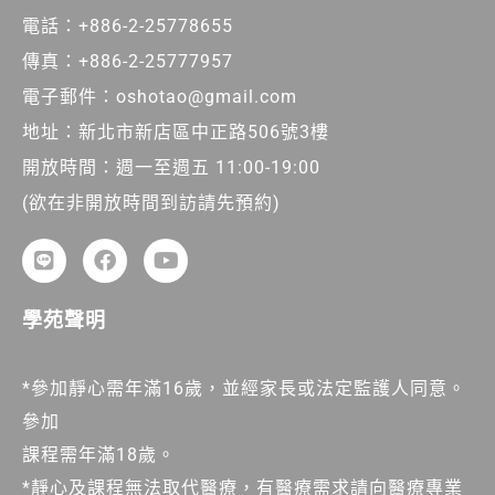
電話：+886-2-25778655
傳真：+886-2-25777957
電子郵件：oshotao@gmail.com
地址：新北市新店區中正路506號3樓
開放時間：週一至週五 11:00-19:00
(欲在非開放時間到訪請先預約)
學苑聲明
*參加靜心需年滿16歲，並經家長或法定監護人同意。
參加
課程需年滿18歲。
*靜心及課程無法取代醫療，有醫療需求請向醫療專業