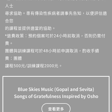
人士
尋求協助。患有傳染性疾病者請事先告知，以便評估適
合您
的課程並提供適當的協助。
*退費政策：預約個案可於24小時前取消，否則仍需付
費。
團體與訓練課程可於48小時前申請取消，酌收手續
費：團體
課程500元/訓練課程2000元。
Blue Skies Music (Gopal and Sevita)
Songs of Gratefulness Inspired by Osho
查看更多