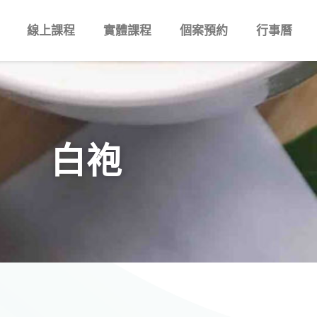
線上課程
實體課程
個案預約
行事曆
白袍