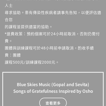
人士
尋求協助。患有傳染性疾病者請事先告知，以便評估適
合您
的課程並提供適當的協助。
*退費政策：預約個案可於24小時前取消，否則仍需付
費。
團體與訓練課程可於48小時前申請取消，酌收手續
費：團體
課程500元/訓練課程2000元。
Blue Skies Music (Gopal and Sevita)
Songs of Gratefulness Inspired by Osho
查看更多