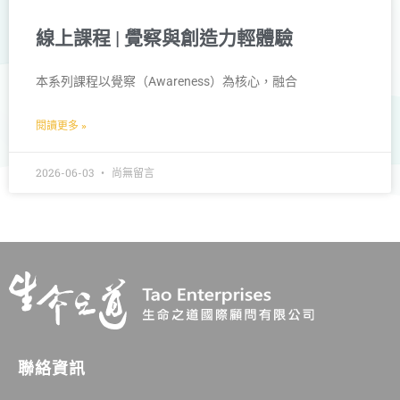
線上課程 | 覺察與創造⼒輕體驗
本系列課程以覺察（Awareness）為核⼼，融合
閱讀更多 »
2026-06-03
尚無留言
聯絡資訊