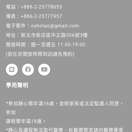
電話：+886-2-25778655
傳真：+886-2-25777957
電子郵件：oshotao@gmail.com
地址：新北市新店區中正路506號3樓
開放時間：週一至週五 11:00-19:00
(欲在非開放時間到訪請先預約)
學苑聲明
*參加靜心需年滿16歲，並經家長或法定監護人同意。
參加
課程需年滿18歲。
*靜心及課程無法取代醫療，有醫療需求請向醫療專業