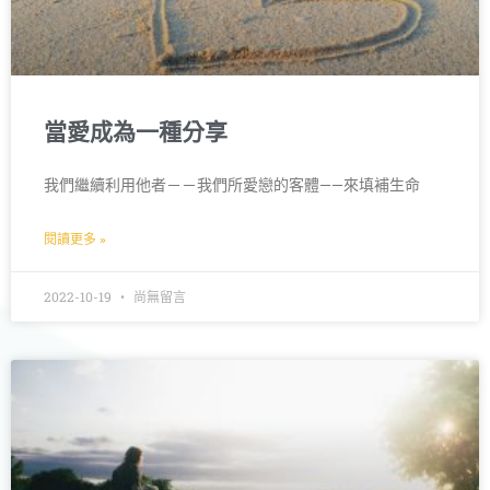
當愛成為一種分享
我們繼續利用他者－－我們所愛戀的客體——來填補生命
閱讀更多 »
2022-10-19
尚無留言