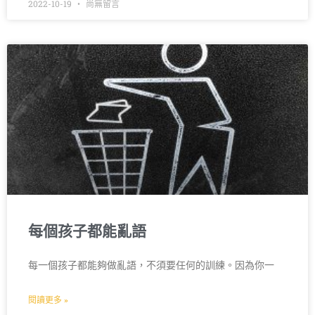
2022-10-19
尚無留言
每個孩子都能亂語
每一個孩子都能夠做亂語，不須要任何的訓練。因為你一
閱讀更多 »