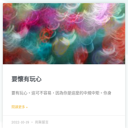
要懷有玩心
要有玩心。這可不容易，因為你是這麼的中規中矩。你身
閱讀更多 »
2022-10-19
尚無留言