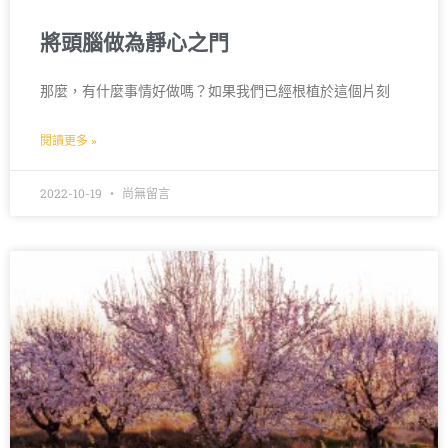
將頭腦做為靜心之門
那麼，有什麼事情好做嗎？如果我們已經根植於這個片刻
閱讀更多 »
2022-10-19
尚無留言