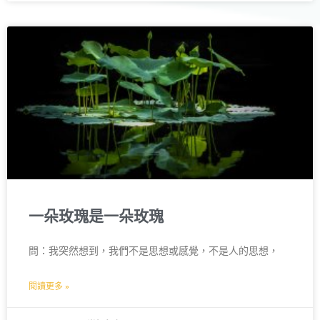
一朵玫瑰是一朵玫瑰
問：我突然想到，我們不是思想或感覺，不是人的思想，
閱讀更多 »