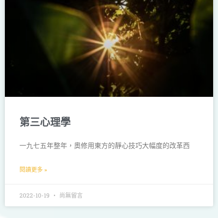
第三心理學
一九七五年整年，奧修用東方的靜心技巧大幅度的改革西
閱讀更多 »
2022-10-19
尚無留言